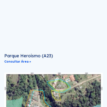
Parque Heroísmo (A23)
Consultar Área »