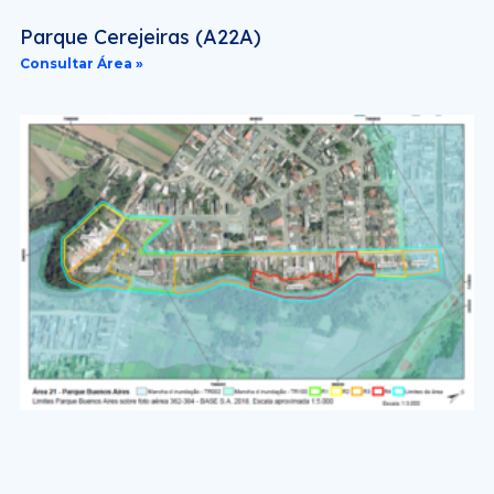
Parque Cerejeiras (A22A)
Consultar Área »