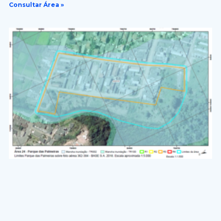
Consultar Área »