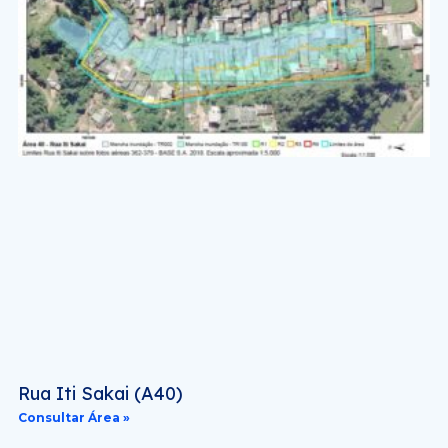
Rua Iti Sakai (A40)
Consultar Área »