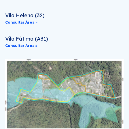
Vila Helena (32)
Consultar Área »
Vila Fátima (A31)
Consultar Área »