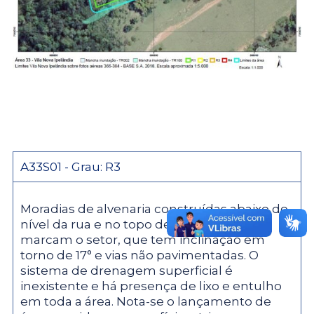
A33S01 - Grau: R3
Moradias de alvenaria construídas abaixo do
nível da rua e no topo de talude marginal
marcam o setor, que tem inclinação em
torno de 17° e vias não pavimentadas. O
sistema de drenagem superficial é
inexistente e há presença de lixo e entulho
em toda a área. Nota-se o lançamento de