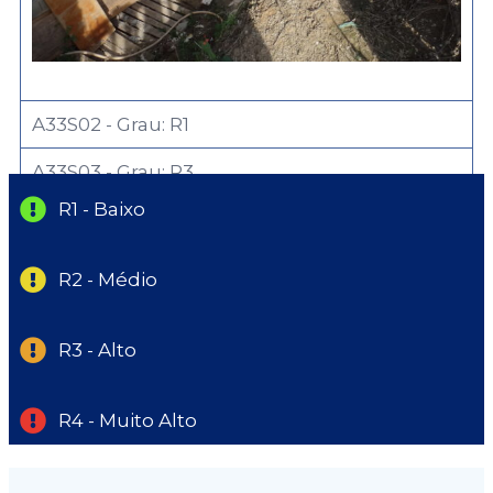
A33S02 - Grau: R1
A33S03 - Grau: R3
R1 - Baixo
R2 - Médio
R3 - Alto
R4 - Muito Alto