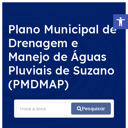
Abrir 
Plano Municipal de
Drenagem e
Manejo de Águas
Pluviais de Suzano
(PMDMAP)
Pesquisar