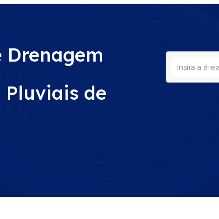
de Drenagem
 Pluviais de