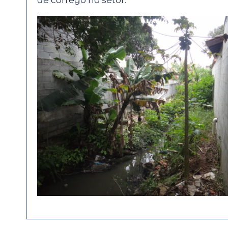
de córrego no setor.