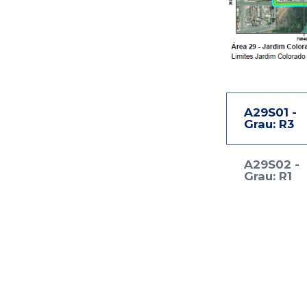
A29S01 -
Grau: R3
A29S02 -
Grau: R1