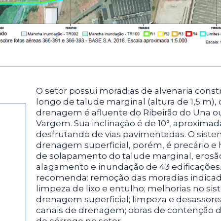
O setor possui moradias de alvenaria const
longo de talude marginal (altura de 1,5 m), 
drenagem é afluente do Ribeirão do Una o
Vargem. Sua inclinação é de 10°, aproxima
desfrutando de vias pavimentadas. O sist
drenagem superficial, porém, é precário e 
de solapamento do talude marginal, erosã
alagamento e inundação de 43 edificações.
recomenda: remoção das moradias indicad
limpeza de lixo e entulho; melhorias no si
drenagem superficial; limpeza e desasso
canais de drenagem; obras de contenção