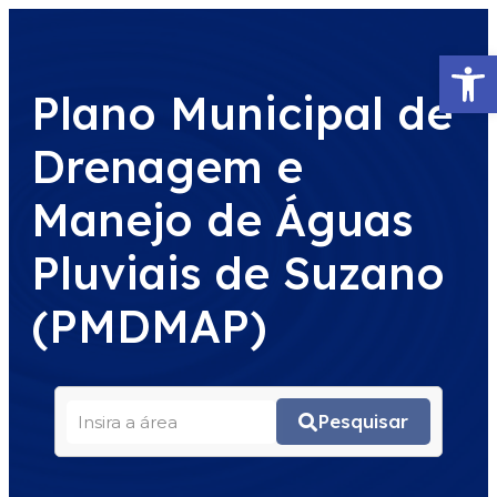
Abrir 
Plano Municipal de
Drenagem e
Manejo de Águas
Pluviais de Suzano
(PMDMAP)
Pesquisar