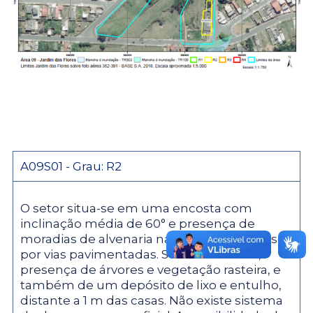
A09S01 - Grau: R2
O setor situa-se em uma encosta com
inclinação média de 60° e presença de
moradias de alvenaria na crista, com acesso
por vias pavimentadas. Sobre a encosta,
presença de árvores e vegetação rasteira, e
também de um depósito de lixo e entulho,
distante a 1 m das casas. Não existe sistema