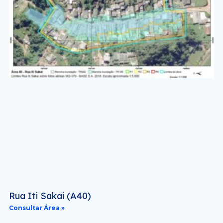
Rua Iti Sakai (A40)
Consultar Área »