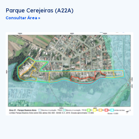
Parque Cerejeiras (A22A)
Consultar Área »