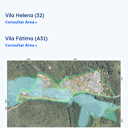
Vila Helena (32)
Consultar Área »
Vila Fátima (A31)
Consultar Área »