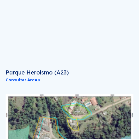
Parque Heroísmo (A23)
Consultar Área »