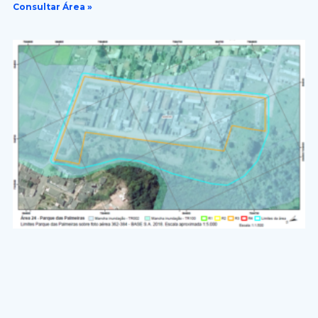
Consultar Área »