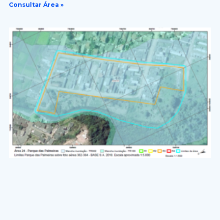
Consultar Área »