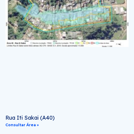
Rua Iti Sakai (A40)
Consultar Área »