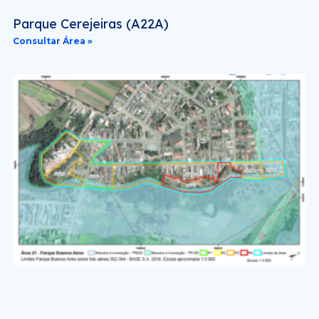
Parque Cerejeiras (A22A)
Consultar Área »