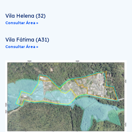
Vila Helena (32)
Consultar Área »
Vila Fátima (A31)
Consultar Área »