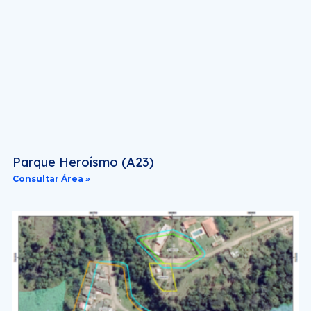
Parque Heroísmo (A23)
Consultar Área »