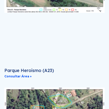
Parque Heroísmo (A23)
Consultar Área »