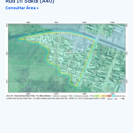
Rua Iti Sakai (A40)
Consultar Área »