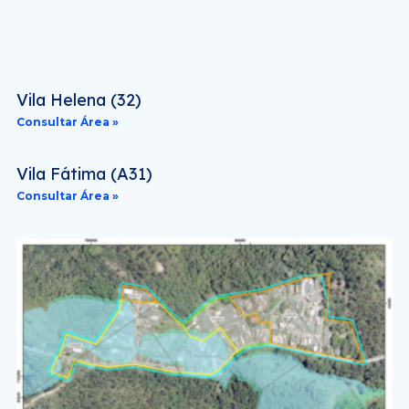
Vila Helena (32)
Consultar Área »
Vila Fátima (A31)
Consultar Área »