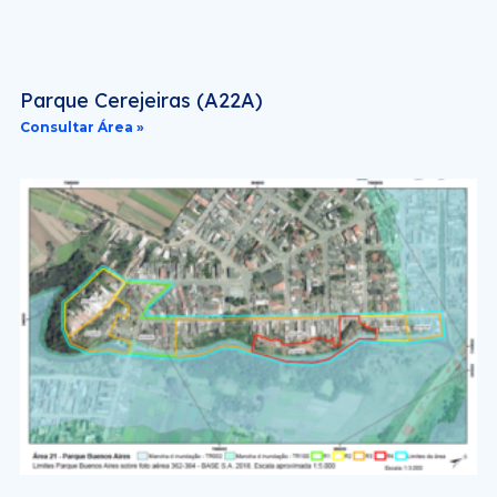
Parque Cerejeiras (A22A)
Consultar Área »