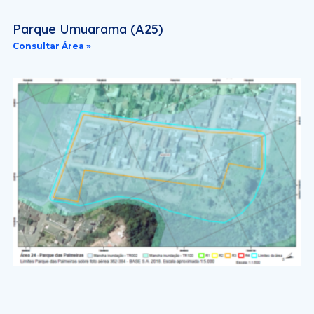
Parque Umuarama (A25)
Consultar Área »