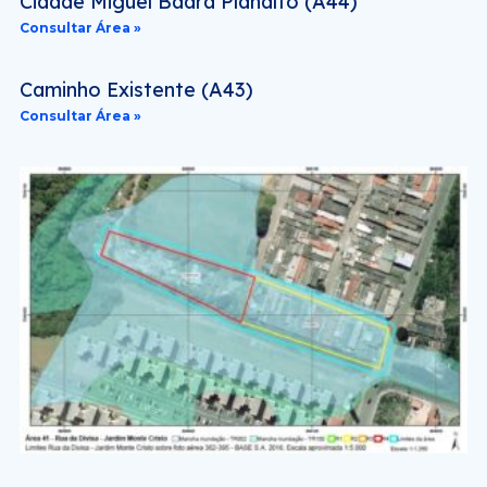
Cidade Miguel Badra Planalto (A44)
Consultar Área »
Caminho Existente (A43)
Consultar Área »